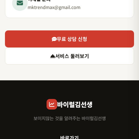
mktrendmax@gmail.com
무료 상담 신청
서비스 둘러보기
바이럴김선생
보이지않는 것을 알려주는 바이럴김선생
바로가기