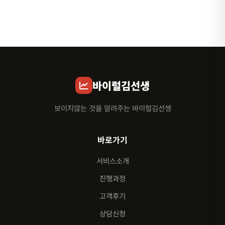
바이럴김선생
보이지않는 것을 알려주는 바이럴김선생
바로가기
서비스소개
진행과정
고객후기
상담신청