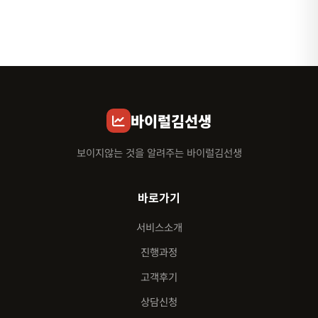
바이럴김선생
보이지않는 것을 알려주는 바이럴김선생
바로가기
서비스소개
진행과정
고객후기
상담신청