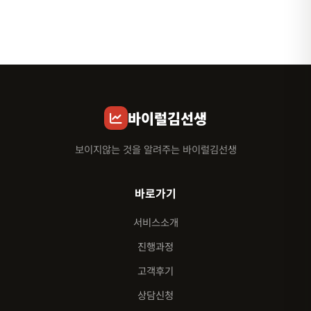
바이럴김선생
보이지않는 것을 알려주는 바이럴김선생
바로가기
서비스소개
진행과정
고객후기
상담신청