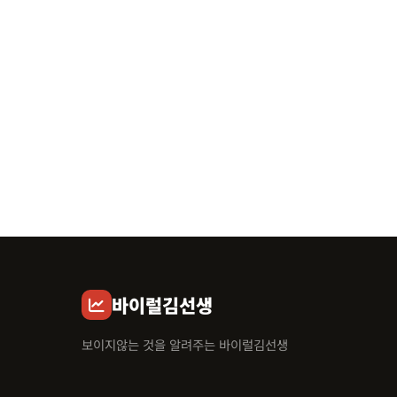
바이럴김선생
보이지않는 것을 알려주는 바이럴김선생