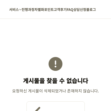
서비스
진행과정
차별화포인트
고객후기
FAQ
상담신청
블로그
게시물을 찾을 수 없습니다
요청하신 게시물이 삭제되었거나 존재하지 않습니다.