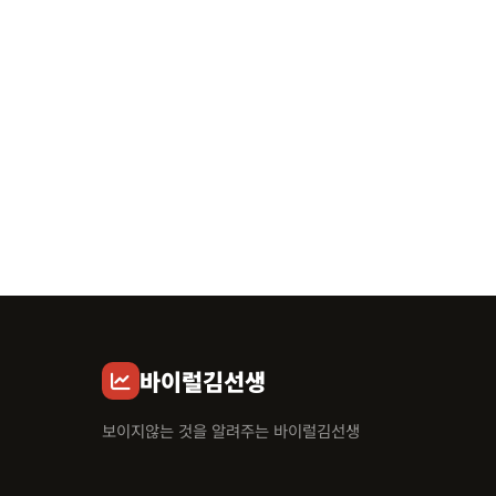
바이럴김선생
보이지않는 것을 알려주는 바이럴김선생