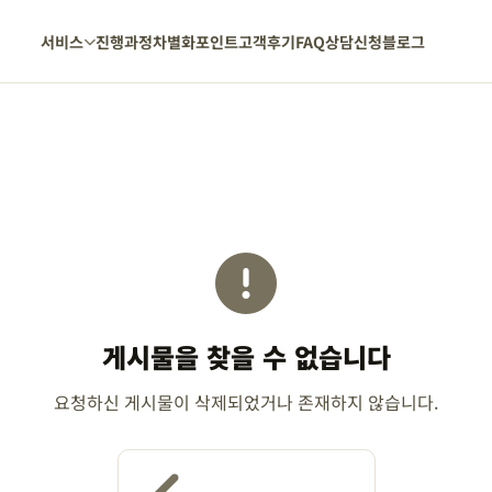
서비스
진행과정
차별화포인트
고객후기
FAQ
상담신청
블로그
게시물을 찾을 수 없습니다
요청하신 게시물이 삭제되었거나 존재하지 않습니다.