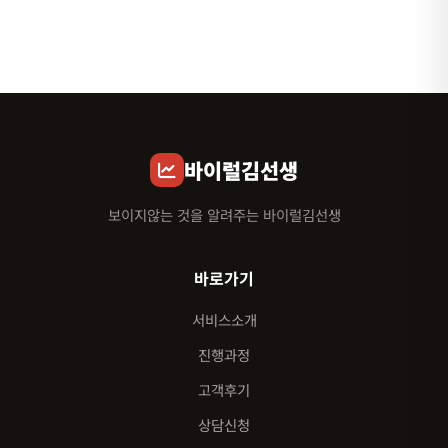
바이럴김선생
보이지않는 것을 알려주는 바이럴김선생
바로가기
서비스소개
진행과정
고객후기
상담신청