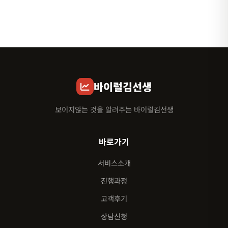
바이럴김선생
보이지않는 것을 알려주는 바이럴김선생
바로가기
서비스소개
진행과정
고객후기
상담신청