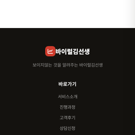
바이럴김선생
보이지않는 것을 알려주는 바이럴김선생
바로가기
서비스소개
진행과정
고객후기
상담신청