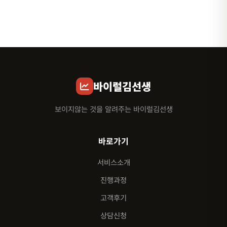
바이럴김선생
보이지않는 것을 알려주는 바이럴김선생
바로가기
서비스소개
진행과정
고객후기
상담신청