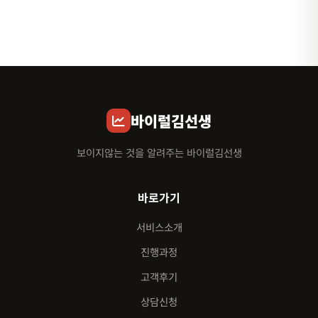
바이럴김선생
보이지않는 것을 알려주는 바이럴김선생
바로가기
서비스소개
진행과정
고객후기
상담신청