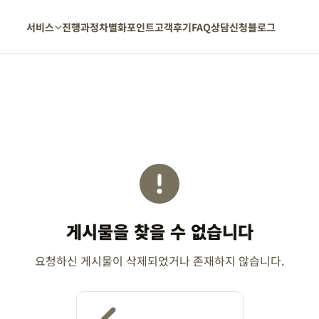
서비스
진행과정
차별화포인트
고객후기
FAQ
상담신청
블로그
게시물을 찾을 수 없습니다
요청하신 게시물이 삭제되었거나 존재하지 않습니다.