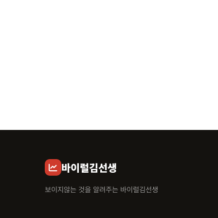
바이럴김선생
보이지않는 것을 알려주는 바이럴김선생