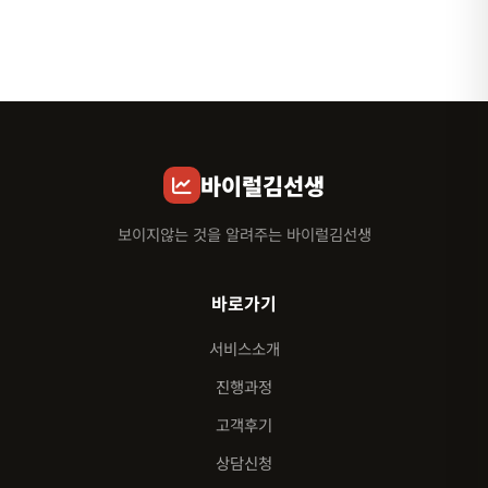
바이럴김선생
보이지않는 것을 알려주는 바이럴김선생
바로가기
서비스소개
진행과정
고객후기
상담신청