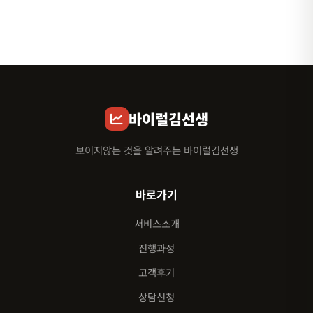
바이럴김선생
보이지않는 것을 알려주는 바이럴김선생
바로가기
서비스소개
진행과정
고객후기
상담신청