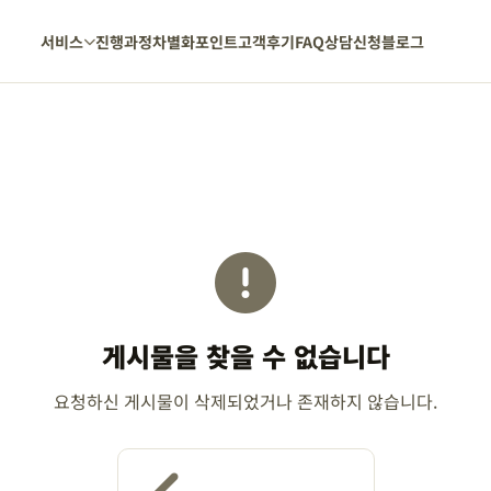
서비스
진행과정
차별화포인트
고객후기
FAQ
상담신청
블로그
게시물을 찾을 수 없습니다
요청하신 게시물이 삭제되었거나 존재하지 않습니다.