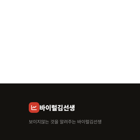
바이럴김선생
보이지않는 것을 알려주는 바이럴김선생