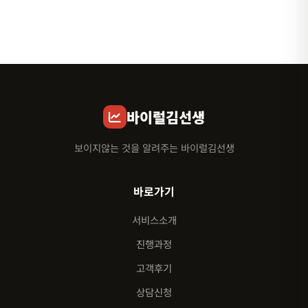
바이럴김선생
보이지않는 것을 알려주는 바이럴김선생
바로가기
서비스소개
진행과정
고객후기
상담신청