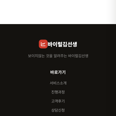
바이럴김선생
보이지않는 것을 알려주는 바이럴김선생
바로가기
서비스소개
진행과정
고객후기
상담신청