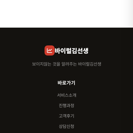
바이럴김선생
보이지않는 것을 알려주는 바이럴김선생
바로가기
서비스소개
진행과정
고객후기
상담신청