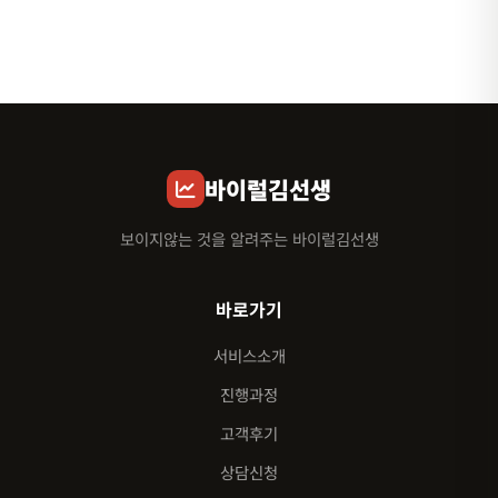
바이럴김선생
보이지않는 것을 알려주는 바이럴김선생
바로가기
서비스소개
진행과정
고객후기
상담신청