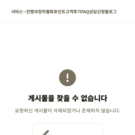
서비스
진행과정
차별화포인트
고객후기
FAQ
상담신청
블로그
게시물을 찾을 수 없습니다
요청하신 게시물이 삭제되었거나 존재하지 않습니다.