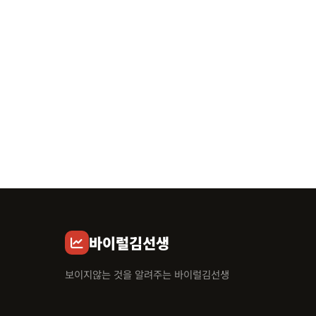
바이럴김선생
보이지않는 것을 알려주는 바이럴김선생