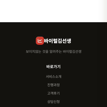
바이럴김선생
보이지않는 것을 알려주는 바이럴김선생
바로가기
서비스소개
진행과정
고객후기
상담신청