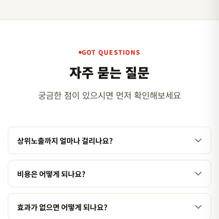
GOT QUESTIONS
자주 묻는 질문
궁금한 점이 있으시면 먼저 확인해보세요
상위노출까지 얼마나 걸리나요?
업종과 경쟁도에 따라 다르지만, 일반적으로 1~3개월 내에 가시
적인 결과를 확인하실 수 있습니다. 경쟁이 치열한 키워드의 경우
비용은 어떻게 되나요?
3~6개월까지 소요될 수 있습니다.
서비스 종류와 키워드 난이도에 따라 맞춤 견적을 제공합니다. 상
담을 통해 업종과 목표에 맞는 최적의 플랜을 안내해 드립니다.
효과가 없으면 어떻게 되나요?