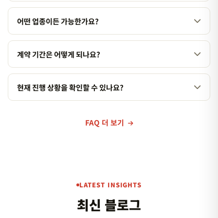
데이터 기반으로 전략을 수립하기 때문에 대부분의 경우 목표한
성과를 달성합니다. 만약 목표 미달 시 전략을 재수립하여 추가 지
어떤 업종이든 가능한가요?
원합니다.
네, 업종에 관계없이 서비스를 제공합니다. 다만 업종별 특성을 반
영한 맞춤 전략을 수립하므로 사전 상담을 권장합니다.
계약 기간은 어떻게 되나요?
기본 계약 기간은 3개월이며, 이후 월 단위 연장이 가능합니다. 장
기 계약 시 할인 혜택이 있습니다.
현재 진행 상황을 확인할 수 있나요?
월별 성과 리포트를 제공하며, 실시간 순위 변동 현황도 대시보드
를 통해 확인하실 수 있습니다.
FAQ 더 보기
LATEST INSIGHTS
최신 블로그