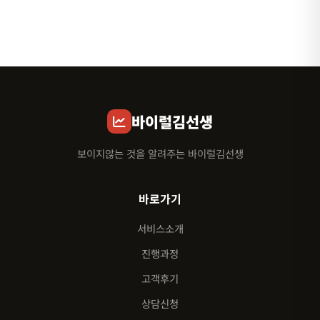
바이럴김선생
보이지않는 것을 알려주는 바이럴김선생
바로가기
서비스소개
진행과정
고객후기
상담신청