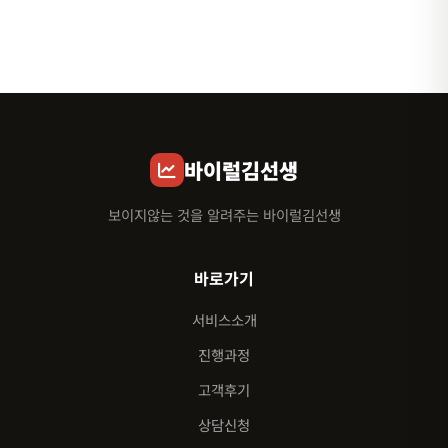
바이럴김선생
보이지않는 것을 알려주는 바이럴김선생
바로가기
서비스소개
진행과정
고객후기
상담신청