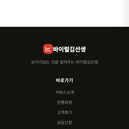
바이럴김선생
보이지않는 것을 알려주는 바이럴김선생
바로가기
서비스소개
진행과정
고객후기
상담신청