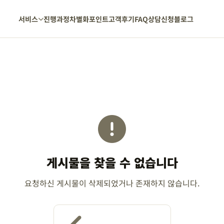
서비스
진행과정
차별화포인트
고객후기
FAQ
상담신청
블로그
게시물을 찾을 수 없습니다
요청하신 게시물이 삭제되었거나 존재하지 않습니다.