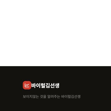
바이럴김선생
보이지않는 것을 알려주는 바이럴김선생