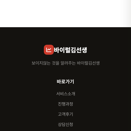
바이럴김선생
보이지않는 것을 알려주는 바이럴김선생
바로가기
서비스소개
진행과정
고객후기
상담신청