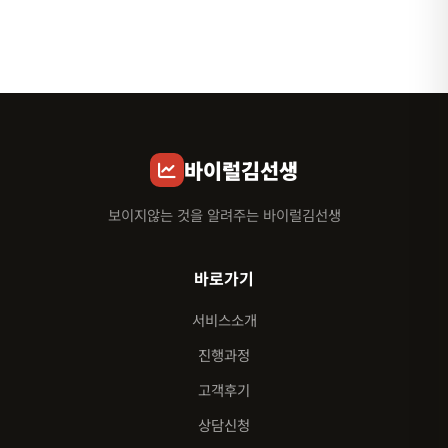
바이럴김선생
보이지않는 것을 알려주는 바이럴김선생
바로가기
서비스소개
진행과정
고객후기
상담신청