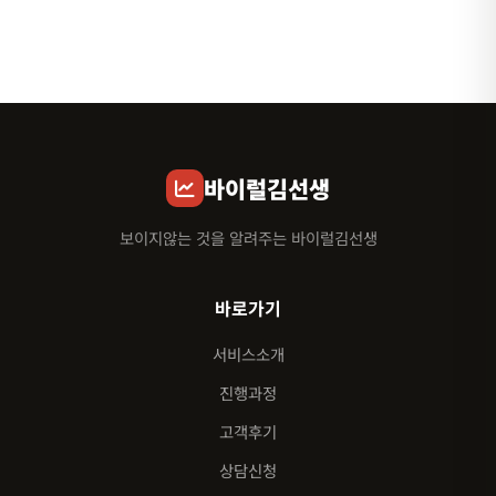
바이럴김선생
보이지않는 것을 알려주는 바이럴김선생
바로가기
서비스소개
진행과정
고객후기
상담신청