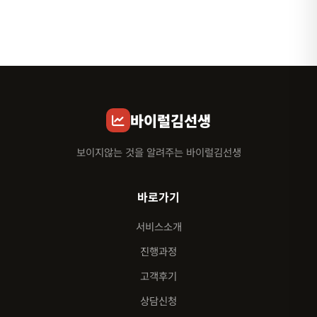
바이럴김선생
보이지않는 것을 알려주는 바이럴김선생
바로가기
서비스소개
진행과정
고객후기
상담신청