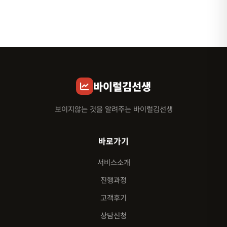
바이럴김선생
보이지않는 것을 알려주는 바이럴김선생
바로가기
서비스소개
진행과정
고객후기
상담신청