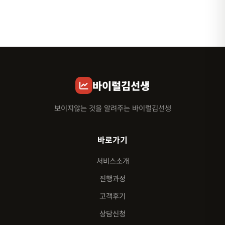
바이럴김선생
보이지않는 것을 알려주는 바이럴김선생
바로가기
서비스소개
진행과정
고객후기
상담신청