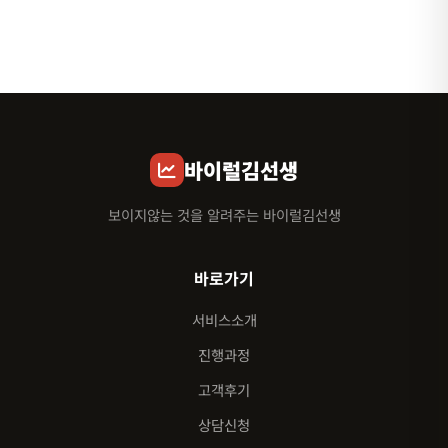
바이럴김선생
보이지않는 것을 알려주는 바이럴김선생
바로가기
서비스소개
진행과정
고객후기
상담신청