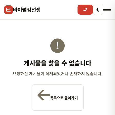
바이럴김선생
게시물을 찾을 수 없습니다
요청하신 게시물이 삭제되었거나 존재하지 않습니다.
목록으로 돌아가기