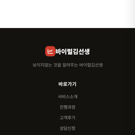
바이럴김선생
보이지않는 것을 알려주는 바이럴김선생
바로가기
서비스소개
진행과정
고객후기
상담신청