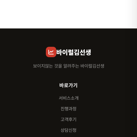
바이럴김선생
보이지않는 것을 알려주는 바이럴김선생
바로가기
서비스소개
진행과정
고객후기
상담신청