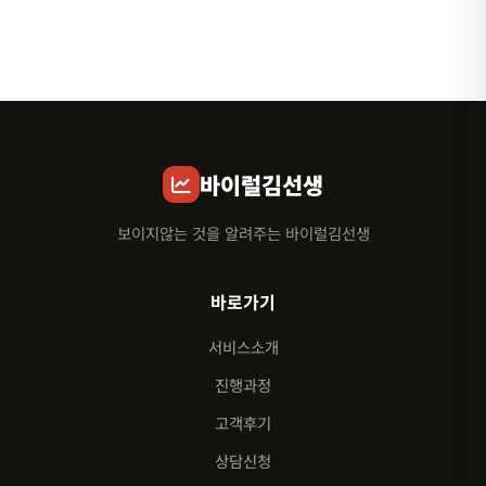
바이럴김선생
보이지않는 것을 알려주는 바이럴김선생
바로가기
서비스소개
진행과정
고객후기
상담신청