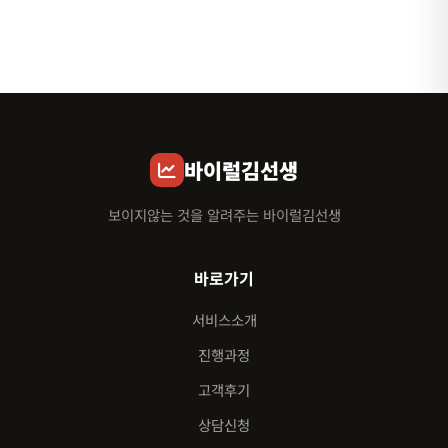
바이럴김선생
보이지않는 것을 알려주는 바이럴김선생
바로가기
서비스소개
진행과정
고객후기
상담신청