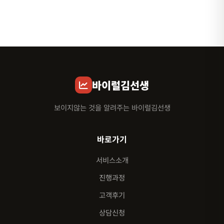
바이럴김선생
보이지않는 것을 알려주는 바이럴김선생
바로가기
서비스소개
진행과정
고객후기
상담신청