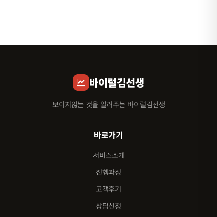
바이럴김선생
보이지않는 것을 알려주는 바이럴김선생
바로가기
서비스소개
진행과정
고객후기
상담신청