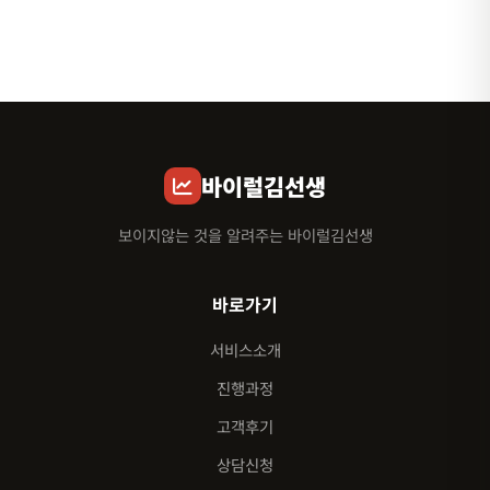
바이럴김선생
보이지않는 것을 알려주는 바이럴김선생
바로가기
서비스소개
진행과정
고객후기
상담신청