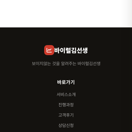
바이럴김선생
보이지않는 것을 알려주는 바이럴김선생
바로가기
서비스소개
진행과정
고객후기
상담신청