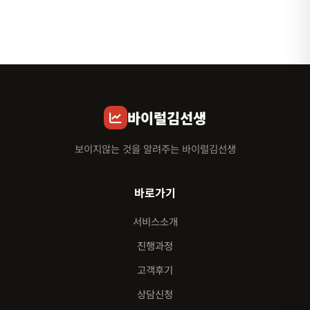
바이럴김선생
보이지않는 것을 알려주는 바이럴김선생
바로가기
서비스소개
진행과정
고객후기
상담신청