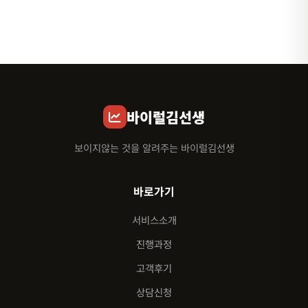
바이럴김선생
보이지않는 것을 알려주는 바이럴김선생
바로가기
서비스소개
진행과정
고객후기
상담신청