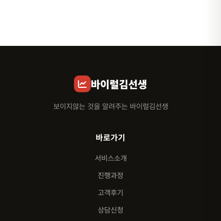
바이럴김선생
보이지않는 것을 알려주는 바이럴김선생
바로가기
서비스소개
진행과정
고객후기
상담신청