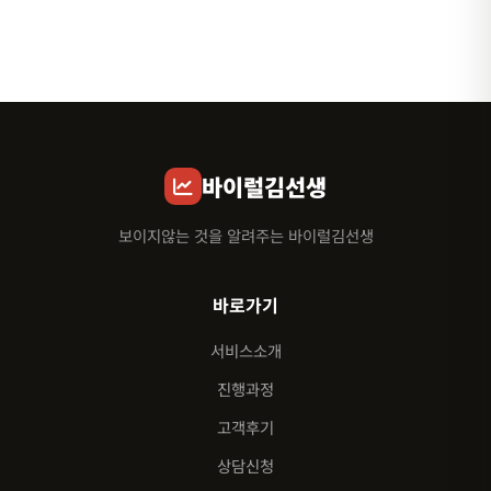
바이럴김선생
보이지않는 것을 알려주는 바이럴김선생
바로가기
서비스소개
진행과정
고객후기
상담신청