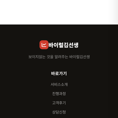
바이럴김선생
보이지않는 것을 알려주는 바이럴김선생
바로가기
서비스소개
진행과정
고객후기
상담신청