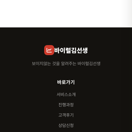
바이럴김선생
보이지않는 것을 알려주는 바이럴김선생
바로가기
서비스소개
진행과정
고객후기
상담신청