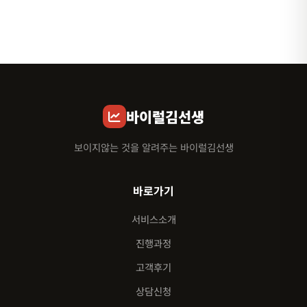
바이럴김선생
보이지않는 것을 알려주는 바이럴김선생
바로가기
서비스소개
진행과정
고객후기
상담신청