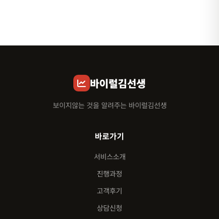
바이럴김선생
보이지않는 것을 알려주는 바이럴김선생
바로가기
서비스소개
진행과정
고객후기
상담신청