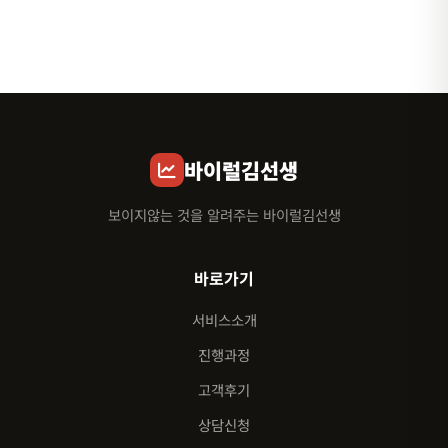
바이럴김선생
보이지않는 것을 알려주는 바이럴김선생
바로가기
서비스소개
진행과정
고객후기
상담신청